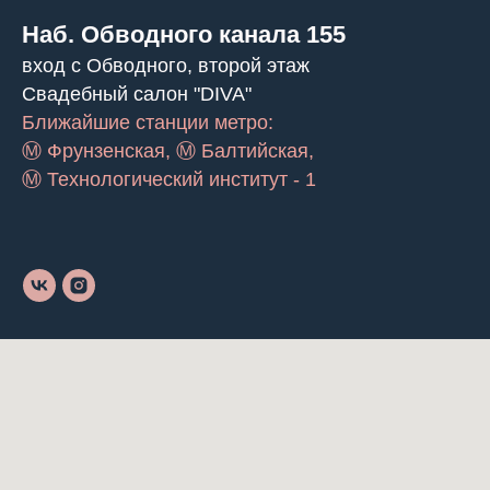
Наб. Обводного канала 155
вход с Обводного, второй этаж
Свадебный салон "DIVA"
Ближайшие станции метро:
Ⓜ Фрунзенская, Ⓜ Балтийская,
Ⓜ Технологический институт - 1