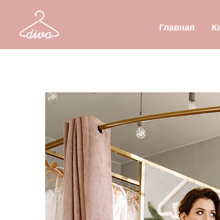
Главная
К