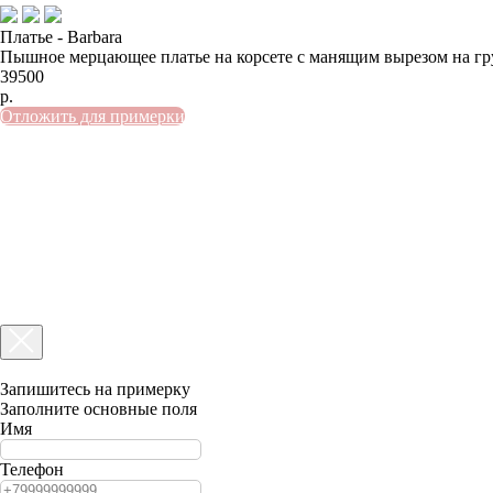
Платье - Barbara
Пышное мерцающее платье на корсете с манящим вырезом на гру
39500
р.
Отложить для примерки
Запишитесь на примерку
Заполните основные поля
Имя
Телефон