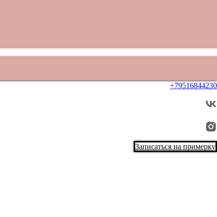
+79516844230
Записаться на примерку