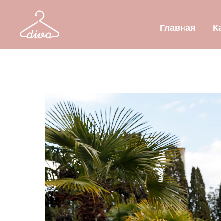
Главная
К