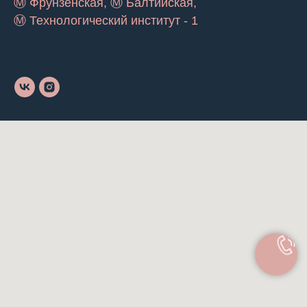
Ⓜ Фрунзенская, Ⓜ Балтийская,
Ⓜ Технологический институт - 1