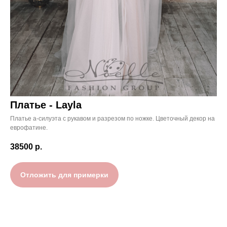
Платье - Layla
Платье а-силуэта с рукавом и разрезом по ножке. Цветочный декор на
еврофатине.
38500
р.
Отложить для примерки