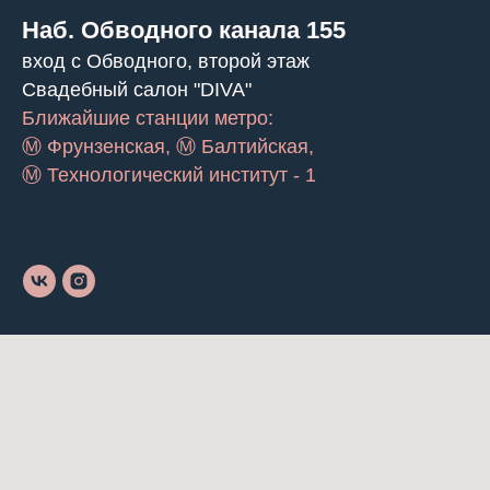
Наб. Обводного канала 155
вход с Обводного, второй этаж
Свадебный салон "DIVA"
Ближайшие станции метро:
Ⓜ Фрунзенская, Ⓜ Балтийская,
Ⓜ Технологический институт - 1