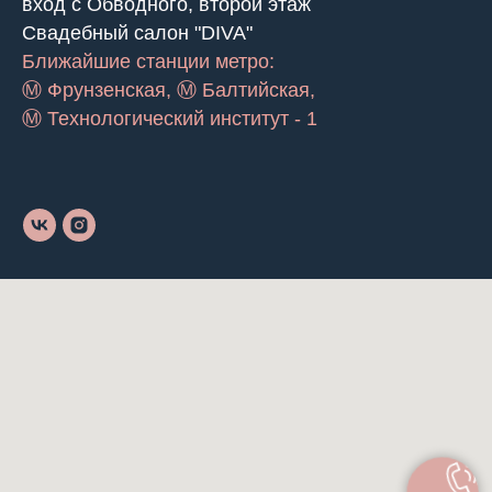
вход с Обводного, второй этаж
Свадебный салон "DIVA"
Ближайшие станции метро:
Ⓜ Фрунзенская, Ⓜ Балтийская,
Ⓜ Технологический институт - 1