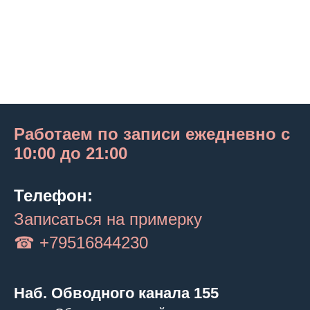
Работаем по записи ежедневно с
10:00 до 21:00
Телефон:
Записаться на примерку
☎ +79516844230
Наб. Обводного канала 155