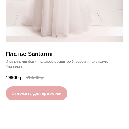
Платье Santarini
Итальянский фатин, кружево расшитое бисером и пайетками.
Кринолин.
19900
р.
28500
р.
Отложить для примерки