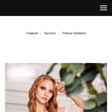
Главная
→
Каталог
→
Платье Santarini​