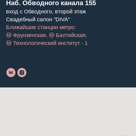
Наб. Обводного канала 155
вход с Обводного, второй этаж
Свадебный салон "DIVA"
Ближайшие станции метро:
Ⓜ Фрунзенская, Ⓜ Балтийская,
Ⓜ Технологический институт - 1