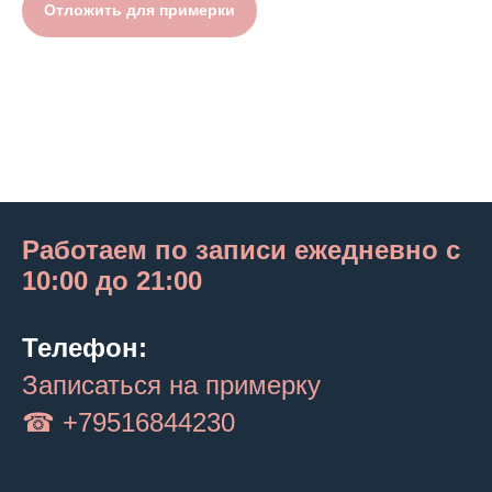
Отложить для примерки
Работаем по записи ежедневно с
10:00 до 21:00
Телефон:
Записаться на примерку
☎ +79516844230