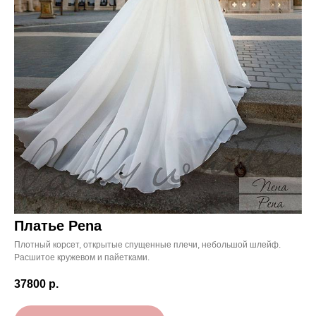
Платье Pena
Плотный корсет, открытые спущенные плечи, небольшой шлейф.
Расшитое кружевом и пайетками.
37800
р.